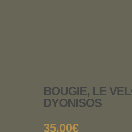
BOUGIE, LE VE
DYONISOS
35.00
€