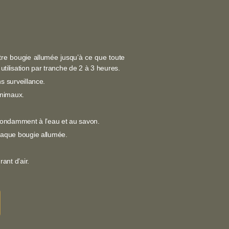
votre bougie allumée jusqu’à ce que toute
e utilisation par tranche de 2 à 3 heures.
s surveillance.
animaux.
abondamment à l’eau et au savon.
haque bougie allumée.
ant d’air.