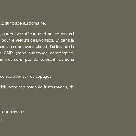
 Z sur place au domaine.
, après avoir découpé et poncé nos cul
pour le velours de Dyonisos. Et dans la
vin nous avons choisit d’utiliser de la
ns CMR (sans substance cancérigène,
s n’utilisons pas de colorant. Contenu
de travailler sur les cépages :
Noir,
avec ses notes de fruits rouges, de
 fleur blanche
l