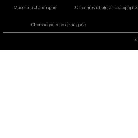
Musée du champagne
Chambres d’hôte en champagne
Champagne rosé de saignée