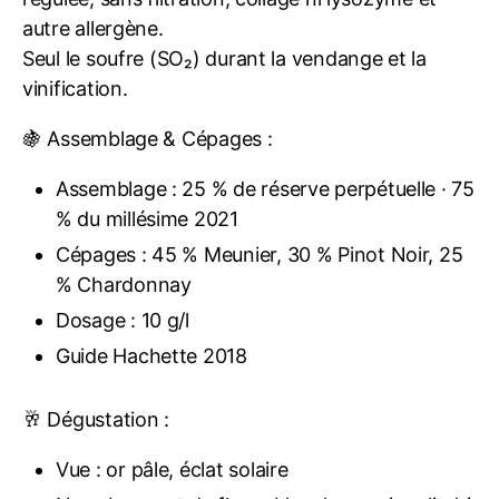
autre allergène.
Seul le soufre (SO₂) durant la vendange et la
vinification.
🍇 Assemblage & Cépages :
Assemblage : 25 % de réserve perpétuelle · 75
% du millésime 2021
Cépages : 45 % Meunier, 30 % Pinot Noir, 25
% Chardonnay
Dosage : 10 g/l
Guide Hachette 2018
🥂 Dégustation :
Vue : or pâle, éclat solaire