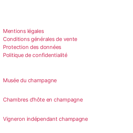
Mentions légales
Conditions générales de vente
Protection des données
Politique de confidentialité
Musée du champagne
Chambres d’hôte en champagne
Vigneron indépendant champagne