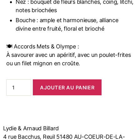
Nez : bouquet de fleurs blanches, coing, litchi,
notes briochées
Bouche : ample et harmonieuse, alliance
divine entre fruité, floral et brioché
🍽️ Accords Mets & Olympe :
À savourer avec un apéritif, avec un poulet-frites
ou un filet mignon en croûte.
AJOUTER AU PANIER
Lydie & Arnaud Billard
4 rue Bacchus, Reuil 51480 AU-COEUR-DE-LA-