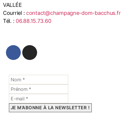
VALLÉE
Courriel :
contact@champagne-dom-bacchus.fr
Tél. :
06.88.15.73.60