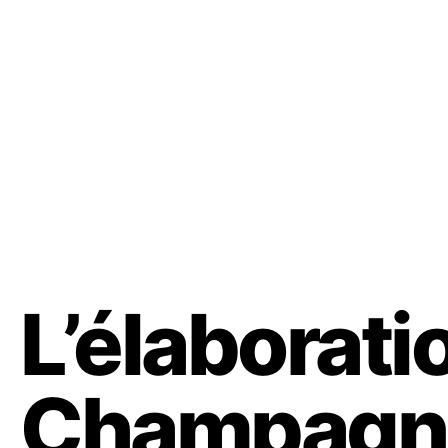
L’élaborati
Champagne 