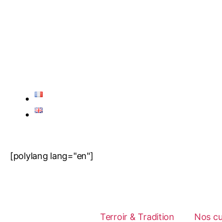
[polylang lang="en"]
Terroir & Tradition
Nos c