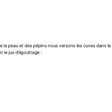
de la peau et des pépins nous versons les cuves dans l
le jus d’égouttage :