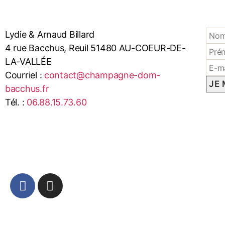
Lydie & Arnaud Billard
4 rue Bacchus, Reuil 51480 AU-COEUR-DE-
LA-VALLÉE
Courriel :
contact@champagne-dom-
bacchus.fr
Tél. :
06.88.15.73.60