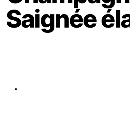
Saignée éla