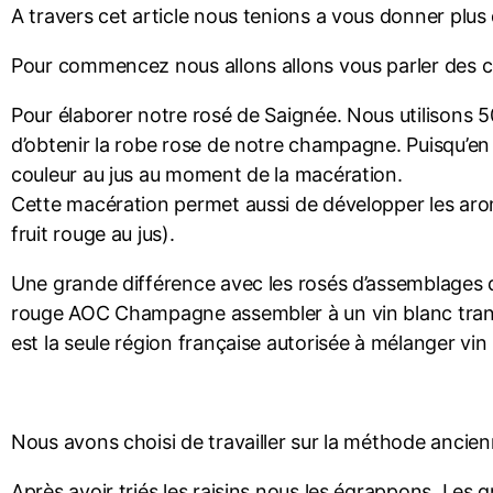
A travers cet article nous tenions a vous donner plus 
Pour commencez nous allons allons vous parler des 
Pour élaborer notre rosé de Saignée. Nous utilisons
d’obtenir la robe rose de notre champagne. Puisqu’en e
couleur au jus au moment de la macération.
Cette macération permet aussi de développer les arom
fruit rouge au jus).
Une grande différence avec les rosés d’assemblages q
rouge AOC Champagne assembler à un vin blanc tranqui
est la seule région française autorisée à mélanger vin 
Nous avons choisi de travailler sur la méthode ancien
Après avoir triés les raisins nous les égrappons. Les g