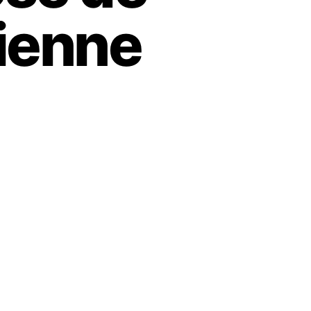
cienne