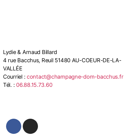
Lydie & Arnaud Billard
4 rue Bacchus, Reuil 51480 AU-COEUR-DE-LA-
VALLÉE
Courriel :
contact@champagne-dom-bacchus.fr
Tél. :
06.88.15.73.60