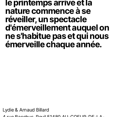
le printemps arrive et la
nature commence à se
réveiller, un spectacle
d'émerveillement auquel on
ne s'habitue pas et qui nous
émerveille chaque année.
Lydie & Arnaud Billard
4 rue Bacchus, Reuil 51480 AU-COEUR-DE-LA-