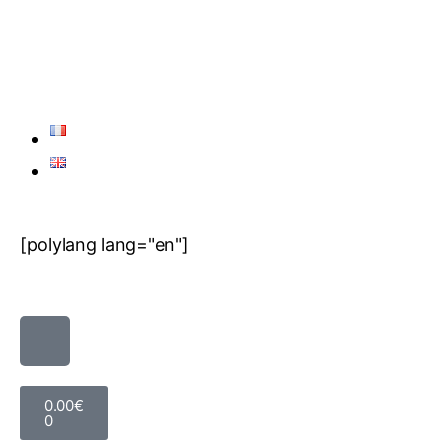
[polylang lang="en"]
0.00
€
0