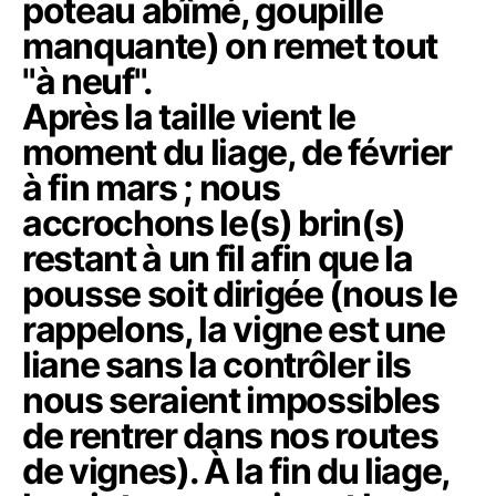
poteau abîmé, goupille
manquante) on remet tout
"à neuf".
Après la taille vient le
moment du liage, de février
à fin mars ; nous
accrochons le(s) brin(s)
restant à un fil afin que la
pousse soit dirigée (nous le
rappelons, la vigne est une
liane sans la contrôler ils
nous seraient impossibles
de rentrer dans nos routes
de vignes). À la fin du liage,