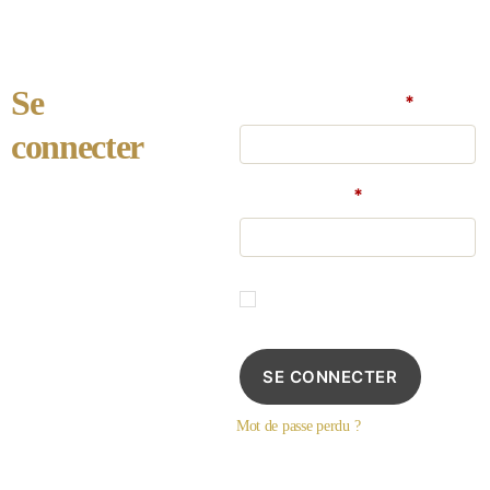
Se
Identifiant ou e-mail
*
connecter
Mot de passe
*
Se souvenir de moi
SE CONNECTER
Mot de passe perdu ?