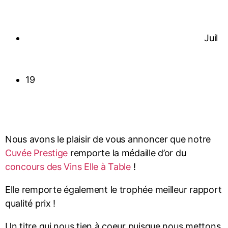
Juil
19
Nous avons le plaisir de vous annoncer que notre
Cuvée Prestige
remporte la médaille d’or du
concours des Vins Elle à Table
!
Elle remporte également le trophée meilleur rapport
qualité prix !
Un titre qui nous tien à coeur puisque nous mettons