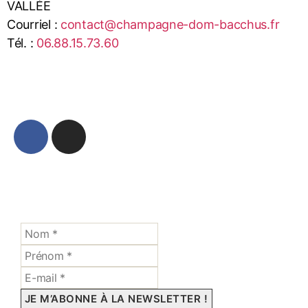
VALLÉE
Courriel :
contact@champagne-dom-bacchus.fr
Tél. :
06.88.15.73.60