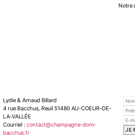
Notre c
Lydie & Arnaud Billard
4 rue Bacchus, Reuil 51480 AU-COEUR-DE-
LA-VALLÉE
Courriel :
contact@champagne-dom-
bacchus.fr