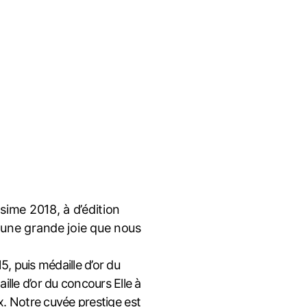
sime 2018, à d’édition
c une grande joie que nous
, puis médaille d’or du
le d’or du concours Elle à
ix. Notre cuvée prestige est