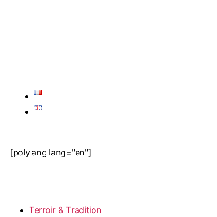
[polylang lang="en"]
Terroir & Tradition