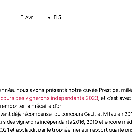
Avr
5
année, nous avons présenté notre cuvée Prestige, millé
cours des vignerons indépendants 2023
, et c’est ave
remporter la médaille d’or.
vant déjà récompenser du concours
Gault
et
Millau
en 2015
rs des vignerons indépendants 2016, 2019 et encore médail
021 et applaudit par le trophée meilleur rapport qualité pr