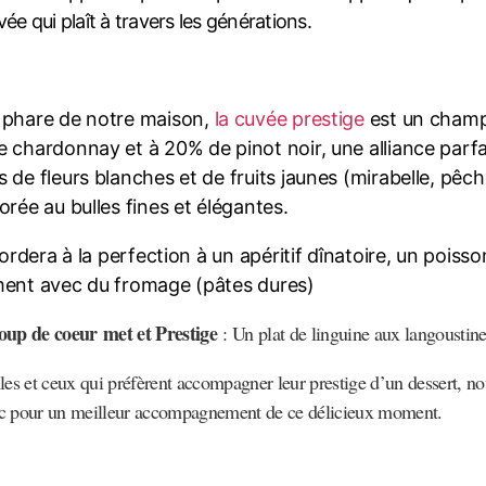
ée qui plaît à travers les générations.
phare de notre maison,
la cuvée prestige
est un champ
 chardonnay et à 20% de pinot noir, une alliance parfa
 de fleurs blanches et de fruits jaunes (mirabelle, pêc
orée au bulles fines et élégantes.
ccordera à la perfection à un apéritif dînatoire, un pois
ent avec du fromage (pâtes dures)
oup de coeur met et Prestige
: Un plat de linguine aux langoustin
les et ceux qui préfèrent accompagner leur prestige d’un dessert, no
c pour un meilleur accompagnement de ce délicieux moment.