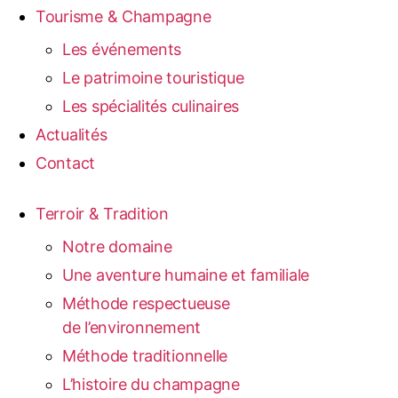
Tourisme & Champagne
Les événements
Le patrimoine touristique
Les spécialités culinaires
Actualités
Contact
Terroir & Tradition
Notre domaine
Une aventure humaine et familiale
Méthode respectueuse
de l’environnement
Méthode traditionnelle
L’histoire du champagne