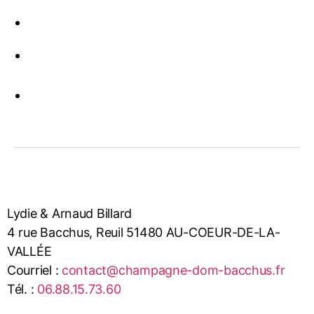
Lydie & Arnaud Billard
4 rue Bacchus, Reuil 51480 AU-COEUR-DE-LA-
VALLÉE
Courriel :
contact@champagne-dom-bacchus.fr
Tél. :
06.88.15.73.60