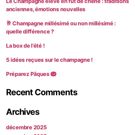
Le Champagne élevé en fût de chêne : traditions
anciennes, émotions nouvelles
🥂 Champagne millésimé ou non millésimé :
quelle différence ?
La box de l’été !
5 idées reçues sur le champagne !
Préparez Pâques 🪺
Recent Comments
Archives
décembre 2025