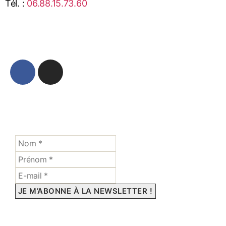
Tél. :
06.88.15.73.60