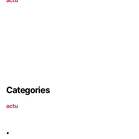
actu
Categories
actu