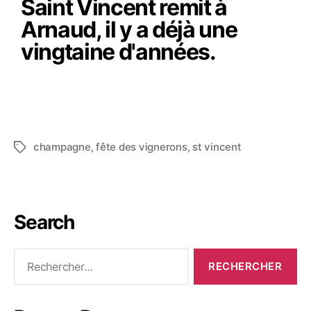
Saint Vincent remit à
Arnaud, il y a déjà une
vingtaine d'années.
champagne
,
fête des vignerons
,
st vincent
Search