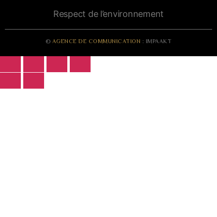
Respect de l’environnement
©
AGENCE DE COMMUNICATION
: IMPAAKT