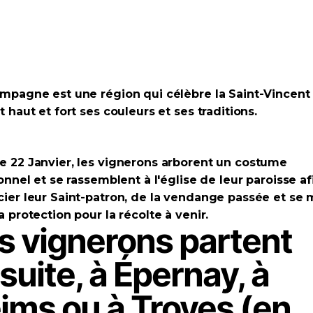
mpagne est une région qui célèbre
la Saint-Vincent
t haut et fort ses couleurs et ses traditions.
 22 Janvier, les
vignerons
arborent un costume
ionnel et se rassemblent à l'église de leur paroisse af
ier leur Saint-patron, de la vendange passée et se 
a protection pour la récolte à venir.
s vignerons partent
suite, à Épernay, à
ims ou à Troyes (en