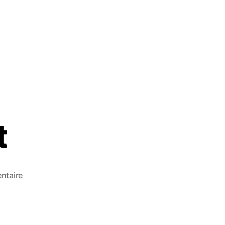
t
ntaire