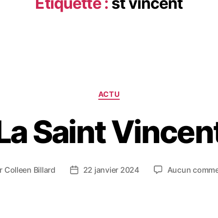
Étiquette :
st vincent
ACTU
La Saint Vincen
r
Colleen Billard
22 janvier 2024
Aucun comme