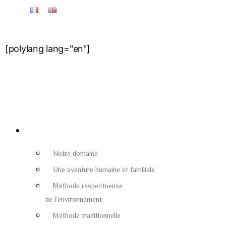
[polylang lang="en"]
Terroir & Tradition
Notre domaine
Une aventure humaine et familiale
Méthode respectueuse
de l’environnement
Méthode traditionnelle