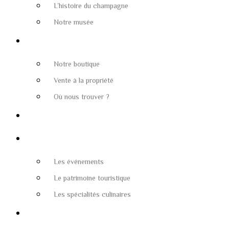
L’histoire du champagne
Notre musée
Nos cuvées
Notre boutique
Vente à la propriété
Où nous trouver ?
Chambres d’hôtes
Tourisme & Champagne
Les événements
Le patrimoine touristique
Les spécialités culinaires
Actualités