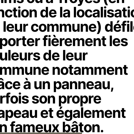
nction de la localisat
 leur commune) défil
 porter fièrement les
uleurs de leur
ommune notamment
âce à un panneau,
rfois son propre
apeau et également
n fameux bâton.