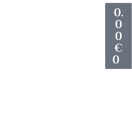
0.
0
0
€
0