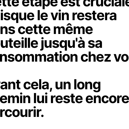
tte étape est crucial
isque le vin restera
ns cette même
uteille jusqu'à sa
nsommation chez v
ant cela, un long
emin lui reste encore
rcourir.