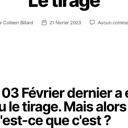
Le tirage
ar
Colleen Billard
21 février 2023
Aucun commen
 03 Février dernier a
eu le tirage. Mais alors
'est-ce que c'est ?