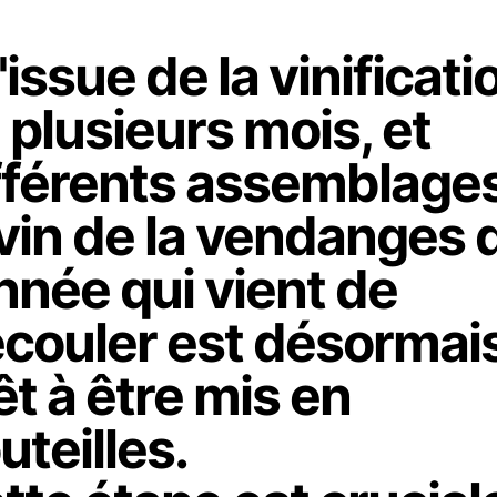
l'issue de la vinificati
 plusieurs mois, et
fférents assemblages
 vin de la vendanges 
année qui vient de
écouler est désormai
êt à être mis en
uteilles.