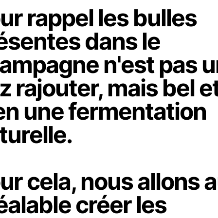
ur rappel les bulles
ésentes dans le
ampagne n'est pas u
z rajouter, mais bel e
en une fermentation
turelle.
ur cela, nous allons 
éalable créer les