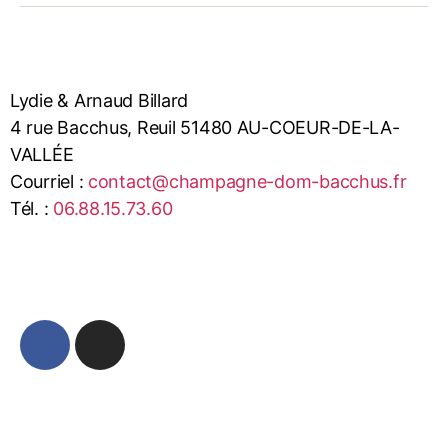
Lydie & Arnaud Billard
4 rue Bacchus, Reuil 51480 AU-COEUR-DE-LA-
VALLÉE
Courriel :
contact@champagne-dom-bacchus.fr
Tél. :
06.88.15.73.60