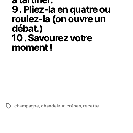
9 . Pliez-la en quatre ou
roulez-la (on ouvre un
débat.)
10 . Savourez votre
moment !
champagne
,
chandeleur
,
crêpes
,
recette