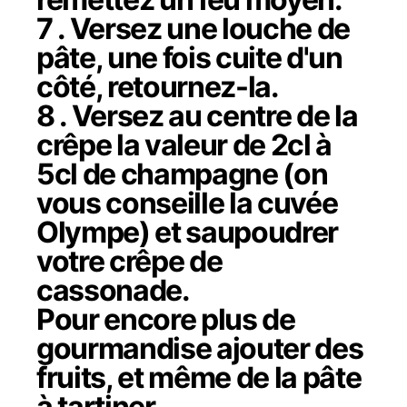
7 . Versez une louche de
pâte, une fois cuite d'un
côté, retournez-la.
8 . Versez au centre de la
crêpe la valeur de 2cl à
5cl de champagne (on
vous conseille la cuvée
Olympe) et saupoudrer
votre crêpe de
cassonade.
Pour encore plus de
gourmandise ajouter des
fruits, et même de la pâte
à tartiner.