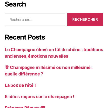
Search
Recent Posts
Le Champagne élevé en fût de chêne : traditions
anciennes, émotions nouvelles
🥂 Champagne millésimé ou non millésimé :
quelle différence ?
La box de l’été !
5 idées reçues sur le champagne !
Préparez Pâques 🪺