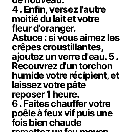
4 . Enfin, versez l'autre
moitié du lait et votre
fleur d'oranger.
Astuce : si vous aimez les
crêpes croustillantes,
ajoutez un verre d'eau. 5 .
Recouvrez d'un torchon
humide votre récipient, et
laissez votre pâte
reposer 1 heure.
6 . Faites chauffer votre
poêle à feux vif puis une
fois bien chaude
remettez un feu moyen.