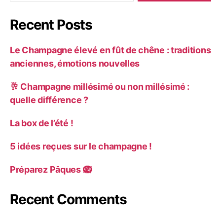
Recent Posts
Le Champagne élevé en fût de chêne : traditions
anciennes, émotions nouvelles
🥂 Champagne millésimé ou non millésimé :
quelle différence ?
La box de l’été !
5 idées reçues sur le champagne !
Préparez Pâques 🪺
Recent Comments