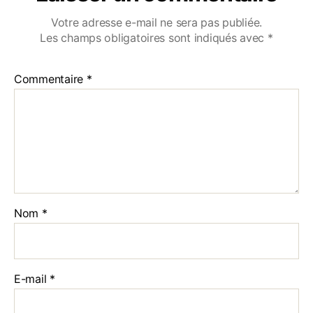
Votre adresse e-mail ne sera pas publiée.
Les champs obligatoires sont indiqués avec
*
Commentaire
*
Nom
*
E-mail
*