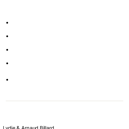
Lydie & Arnaud Billard