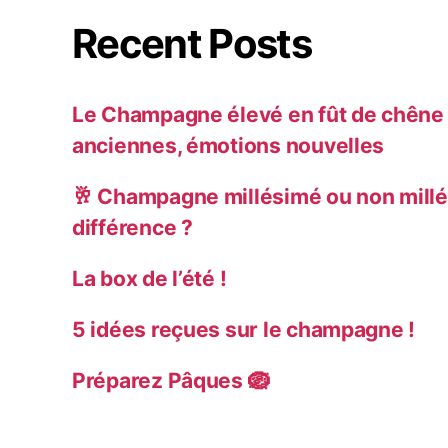
Recent Posts
Le Champagne élevé en fût de chêne :
anciennes, émotions nouvelles
🥂 Champagne millésimé ou non millé
différence ?
La box de l’été !
5 idées reçues sur le champagne !
Préparez Pâques 🪺