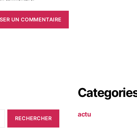
Categorie
actu