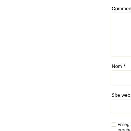
Commen
Nom
*
Site web
Enregi
procha