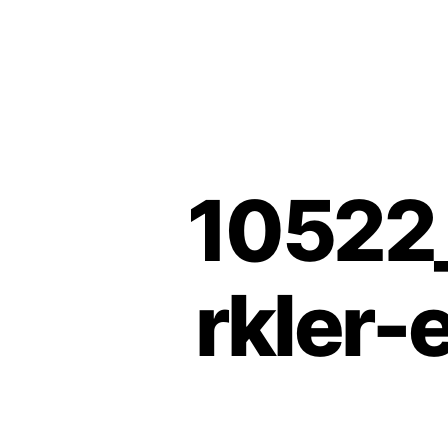
10522
rkler