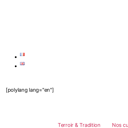
[polylang lang="en"]
Terroir & Tradition
Nos c