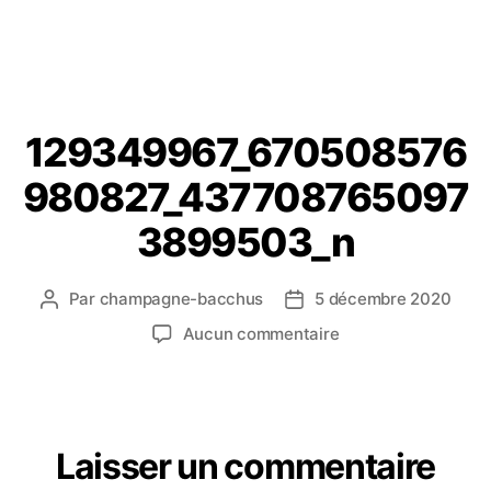
129349967_670508576
980827_437708765097
3899503_n
Par
champagne-bacchus
5 décembre 2020
Aucun commentaire
Laisser un commentaire