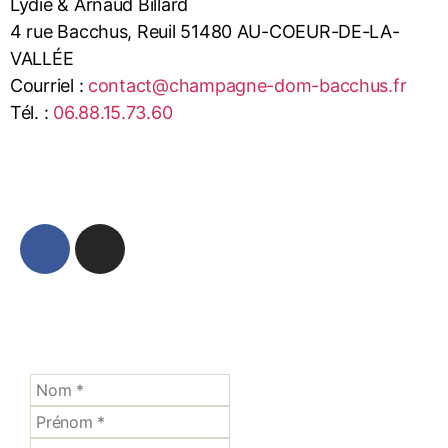
Lydie & Arnaud Billard
4 rue Bacchus, Reuil 51480 AU-COEUR-DE-LA-
VALLÉE
Courriel :
contact@champagne-dom-bacchus.fr
Tél. :
06.88.15.73.60