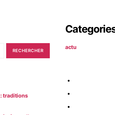
Categorie
actu
 traditions