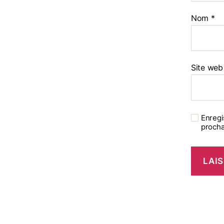
Nom
*
Site web
Enregi
procha