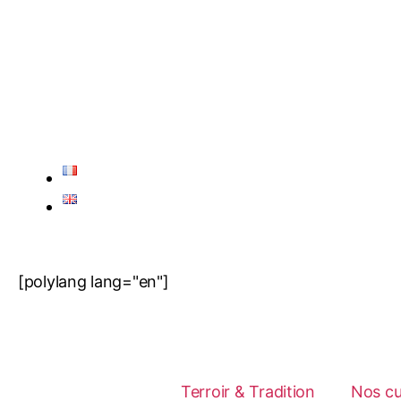
[polylang lang="en"]
Terroir & Tradition
Nos c