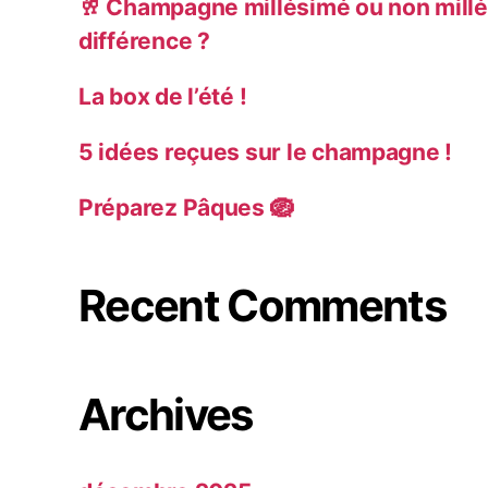
🥂 Champagne millésimé ou non millé
différence ?
La box de l’été !
5 idées reçues sur le champagne !
Préparez Pâques 🪺
Recent Comments
Archives