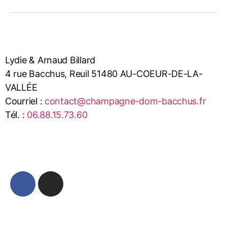
Lydie & Arnaud Billard
4 rue Bacchus, Reuil 51480 AU-COEUR-DE-LA-
VALLÉE
Courriel :
contact@champagne-dom-bacchus.fr
Tél. :
06.88.15.73.60