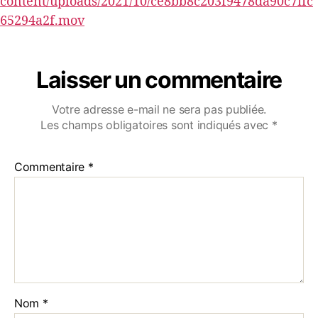
content/uploads/2021/10/ce8bb8c203f9478da90c7ffc
65294a2f.mov
Laisser un commentaire
Votre adresse e-mail ne sera pas publiée.
Les champs obligatoires sont indiqués avec
*
Commentaire
*
Nom
*