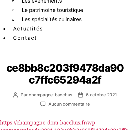
Les événements
Le patrimoine touristique
Les spécialités culinaires
Actualités
Contact
ce8bb8c203f9478da90
c7ffc65294a2f
Par
champagne-bacchus
6 octobre 2021
Aucun commentaire
https://champagne-dom-bacchus.fr/wp-