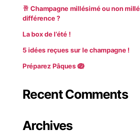
🥂 Champagne millésimé ou non millé
différence ?
La box de l’été !
5 idées reçues sur le champagne !
Préparez Pâques 🪺
Recent Comments
Archives