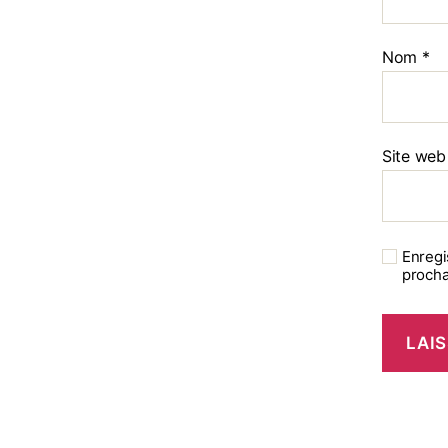
Nom
*
Site web
Enregi
procha