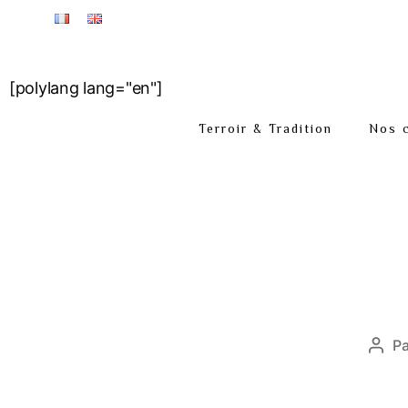
[polylang lang="en"]
Terroir & Tradition
Nos 
P