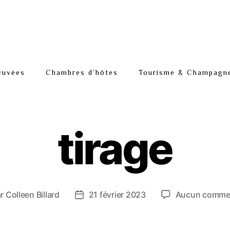
cuvées
Chambres d’hôtes
Tourisme & Champagn
tirage
ar
Colleen Billard
21 février 2023
Aucun commen