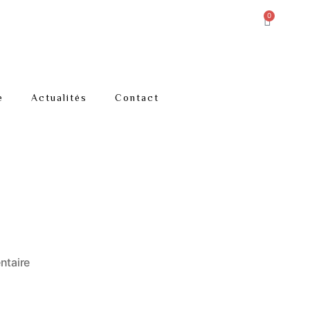
0
e
Actualités
Contact
taire