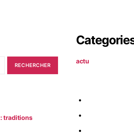
Categorie
actu
 traditions