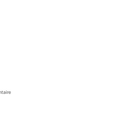
taire