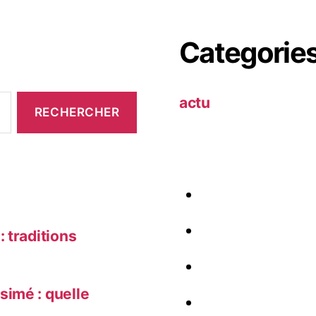
Categorie
actu
 traditions
simé : quelle