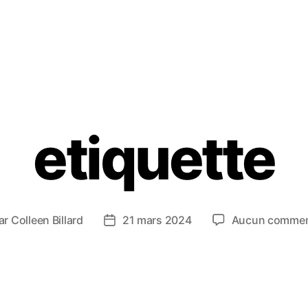
etiquette
ar
Colleen Billard
21 mars 2024
Aucun commen