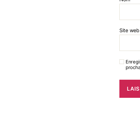
Site web
Enregi
procha