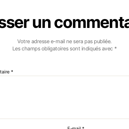
isser un commenta
Votre adresse e-mail ne sera pas publiée.
Les champs obligatoires sont indiqués avec
*
taire
*
E-mail
*