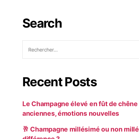
Search
Recent Posts
Le Champagne élevé en fût de chêne :
anciennes, émotions nouvelles
🥂 Champagne millésimé ou non millé
différence ?