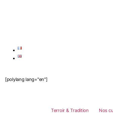
[polylang lang="en"]
Terroir & Tradition
Nos c