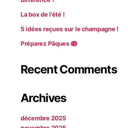
La box de l’été !
5 idées reçues sur le champagne !
Préparez Pâques 🪺
Recent Comments
Archives
décembre 2025
novembre 2025