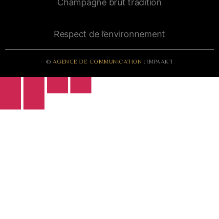
Champagne brut tradition
Respect de l’environnement
©
AGENCE DE COMMUNICATION
: IMPAAKT