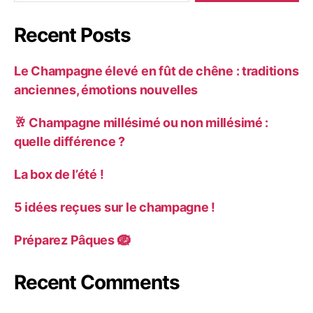
Recent Posts
Le Champagne élevé en fût de chêne : traditions
anciennes, émotions nouvelles
🥂 Champagne millésimé ou non millésimé :
quelle différence ?
La box de l’été !
5 idées reçues sur le champagne !
Préparez Pâques 🪺
Recent Comments