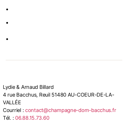
Lydie & Arnaud Billard
4 rue Bacchus, Reuil 51480 AU-COEUR-DE-LA-
VALLÉE
Courriel :
contact@champagne-dom-bacchus.fr
Tél. :
06.88.15.73.60