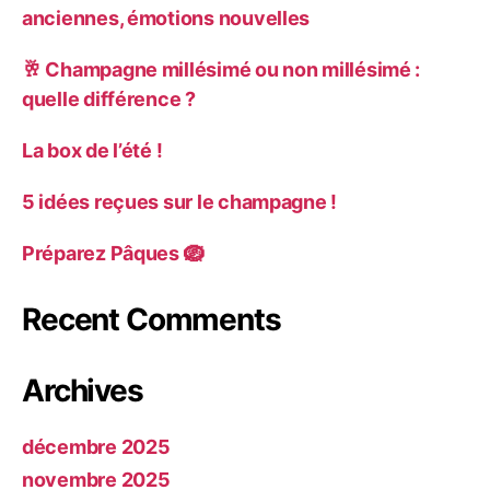
anciennes, émotions nouvelles
🥂 Champagne millésimé ou non millésimé :
quelle différence ?
La box de l’été !
5 idées reçues sur le champagne !
Préparez Pâques 🪺
Recent Comments
Archives
décembre 2025
novembre 2025