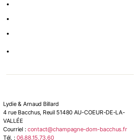
Lydie & Arnaud Billard
4 rue Bacchus, Reuil 51480 AU-COEUR-DE-LA-
VALLÉE
Courriel :
contact@champagne-dom-bacchus.fr
Tél. :
06.88.15.73.60