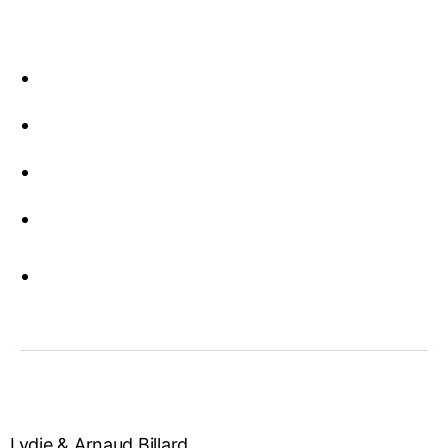
Lydie & Arnaud Billard