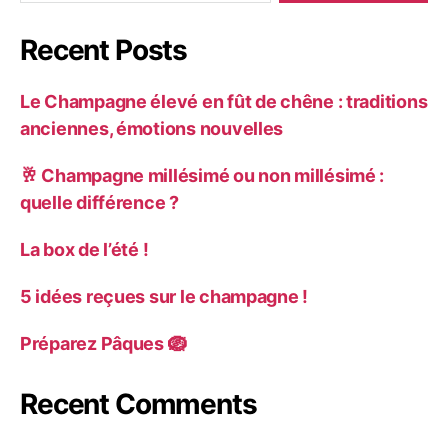
Recent Posts
Le Champagne élevé en fût de chêne : traditions
anciennes, émotions nouvelles
🥂 Champagne millésimé ou non millésimé :
quelle différence ?
La box de l’été !
5 idées reçues sur le champagne !
Préparez Pâques 🪺
Recent Comments