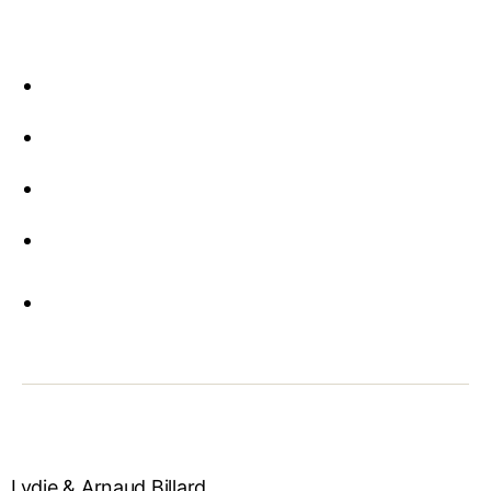
Lydie & Arnaud Billard