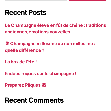
Recent Posts
Le Champagne élevé en fût de chêne : traditions
anciennes, émotions nouvelles
🥂 Champagne millésimé ou non millésimé :
quelle différence ?
La box de l’été !
5 idées reçues sur le champagne !
Préparez Pâques 🪺
Recent Comments