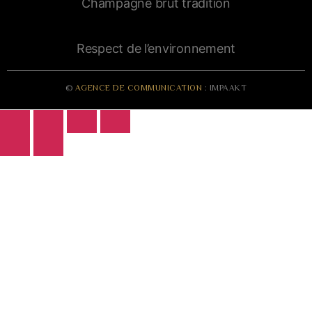
Champagne brut tradition
Respect de l’environnement
©
AGENCE DE COMMUNICATION
: IMPAAKT