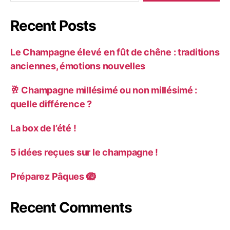
Recent Posts
Le Champagne élevé en fût de chêne : traditions
anciennes, émotions nouvelles
🥂 Champagne millésimé ou non millésimé :
quelle différence ?
La box de l’été !
5 idées reçues sur le champagne !
Préparez Pâques 🪺
Recent Comments