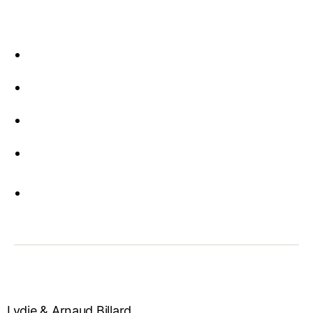
Lydie & Arnaud Billard