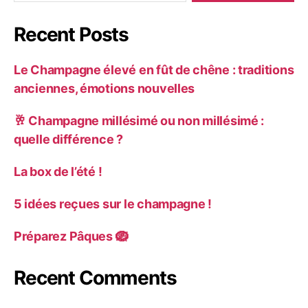
Recent Posts
Le Champagne élevé en fût de chêne : traditions
anciennes, émotions nouvelles
🥂 Champagne millésimé ou non millésimé :
quelle différence ?
La box de l’été !
5 idées reçues sur le champagne !
Préparez Pâques 🪺
Recent Comments