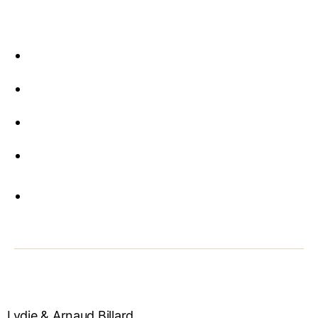
Lydie & Arnaud Billard