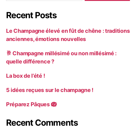
Recent Posts
Le Champagne élevé en fût de chêne : traditions
anciennes, émotions nouvelles
🥂 Champagne millésimé ou non millésimé :
quelle différence ?
La box de l’été !
5 idées reçues sur le champagne !
Préparez Pâques 🪺
Recent Comments