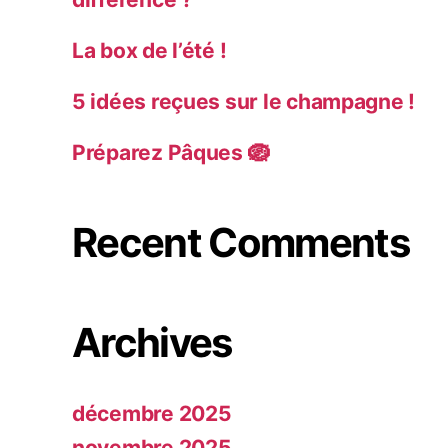
La box de l’été !
5 idées reçues sur le champagne !
Préparez Pâques 🪺
Recent Comments
Archives
décembre 2025
novembre 2025