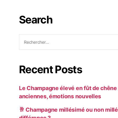
Search
Recent Posts
Le Champagne élevé en fût de chêne :
anciennes, émotions nouvelles
🥂 Champagne millésimé ou non millé
différence ?