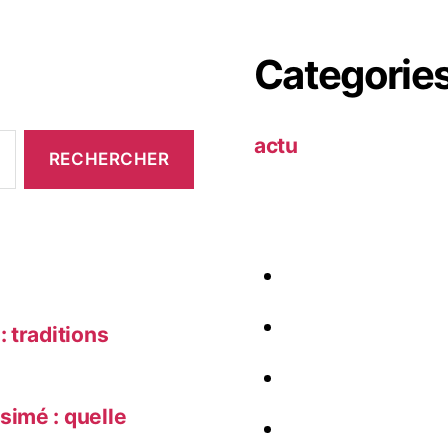
Categorie
actu
 traditions
simé : quelle