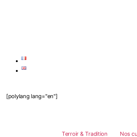
[polylang lang="en"]
Terroir & Tradition
Nos c