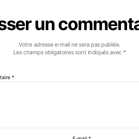
isser un commenta
Votre adresse e-mail ne sera pas publiée.
Les champs obligatoires sont indiqués avec
*
taire
*
E-mail
*