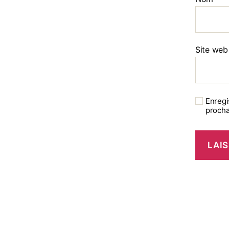
Site web
Enregi
procha