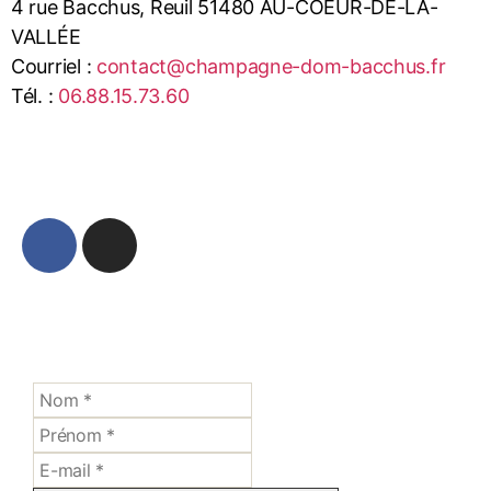
4 rue Bacchus, Reuil 51480 AU-COEUR-DE-LA-
VALLÉE
Courriel :
contact@champagne-dom-bacchus.fr
Tél. :
06.88.15.73.60