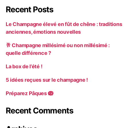
Recent Posts
Le Champagne élevé en fût de chêne : traditions
anciennes, émotions nouvelles
🥂 Champagne millésimé ou non millésimé :
quelle différence ?
La box de l’été !
5 idées reçues sur le champagne !
Préparez Pâques 🪺
Recent Comments