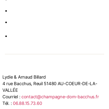
Lydie & Arnaud Billard
4 rue Bacchus, Reuil 51480 AU-COEUR-DE-LA-
VALLÉE
Courriel :
contact@champagne-dom-bacchus.fr
Tél. :
06.88.15.73.60