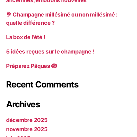
anciennes, émotions nouvelles
🥂 Champagne millésimé ou non millésimé :
quelle différence ?
La box de l’été !
5 idées reçues sur le champagne !
Préparez Pâques 🪺
Recent Comments
Archives
décembre 2025
novembre 2025