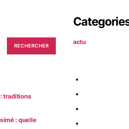
Categorie
actu
 traditions
simé : quelle