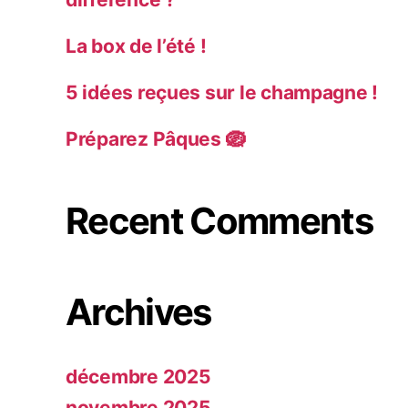
La box de l’été !
5 idées reçues sur le champagne !
Préparez Pâques 🪺
Recent Comments
Archives
décembre 2025
novembre 2025