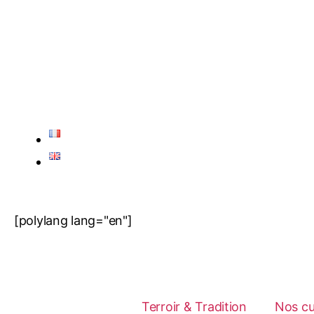
[polylang lang="en"]
Terroir & Tradition
Nos c