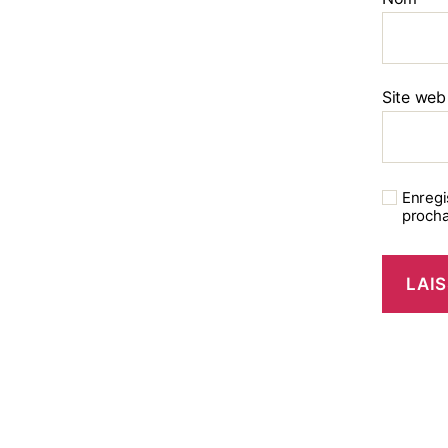
Site web
Enregi
procha