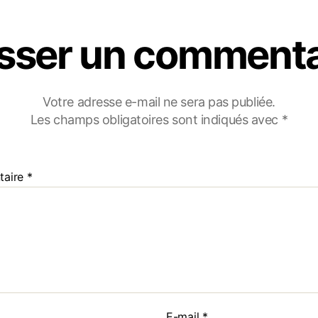
isser un commenta
Votre adresse e-mail ne sera pas publiée.
Les champs obligatoires sont indiqués avec
*
taire
*
E-mail
*