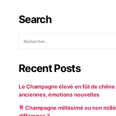
Search
Recent Posts
Le Champagne élevé en fût de chêne :
anciennes, émotions nouvelles
🥂 Champagne millésimé ou non millé
différence ?