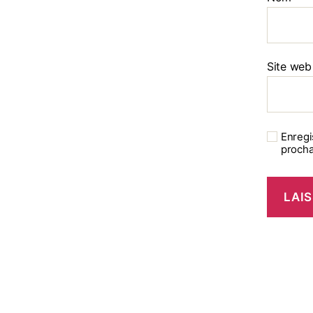
Site web
Enregi
procha