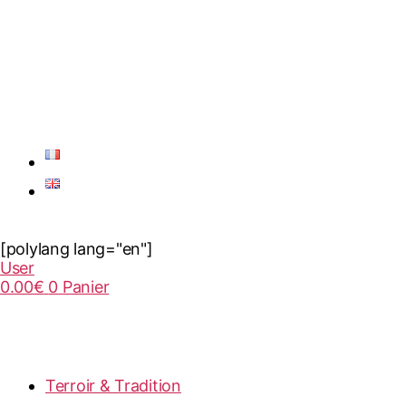
[polylang lang="en"]
User
0.00
€
0
Panier
Terroir & Tradition