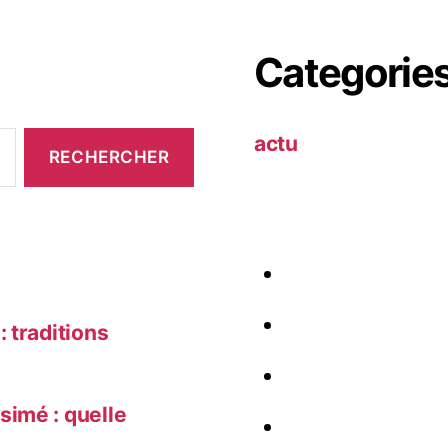
Categorie
actu
 traditions
simé : quelle