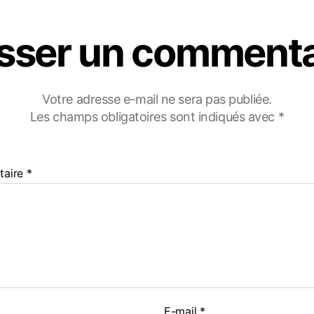
isser un commenta
Votre adresse e-mail ne sera pas publiée.
Les champs obligatoires sont indiqués avec
*
taire
*
E-mail
*