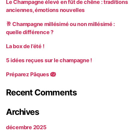
Le Champagne élevé en fût de chêne : traditions
anciennes, émotions nouvelles
🥂 Champagne millésimé ou non millésimé :
quelle différence ?
La box de l’été !
5 idées reçues sur le champagne !
Préparez Pâques 🪺
Recent Comments
Archives
décembre 2025