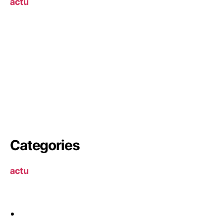
actu
Categories
actu