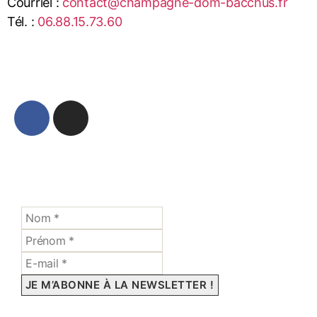
Courriel :
contact@champagne-dom-bacchus.fr
Tél. :
06.88.15.73.60