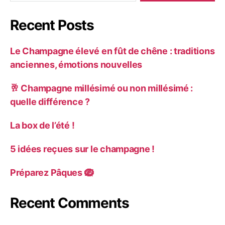
Recent Posts
Le Champagne élevé en fût de chêne : traditions
anciennes, émotions nouvelles
🥂 Champagne millésimé ou non millésimé :
quelle différence ?
La box de l’été !
5 idées reçues sur le champagne !
Préparez Pâques 🪺
Recent Comments