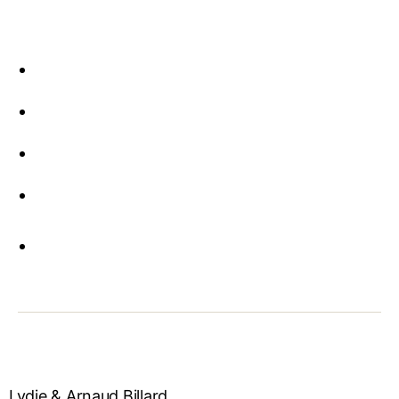
Lydie & Arnaud Billard