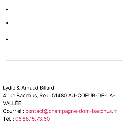
Lydie & Arnaud Billard
4 rue Bacchus, Reuil 51480 AU-COEUR-DE-LA-
VALLÉE
Courriel :
contact@champagne-dom-bacchus.fr
Tél. :
06.88.15.73.60