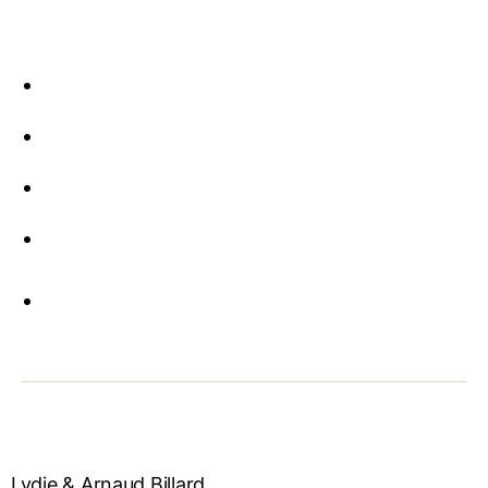
Lydie & Arnaud Billard