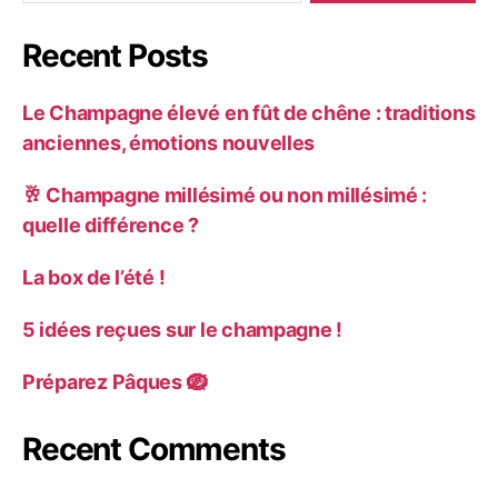
Recent Posts
Le Champagne élevé en fût de chêne : traditions
anciennes, émotions nouvelles
🥂 Champagne millésimé ou non millésimé :
quelle différence ?
La box de l’été !
5 idées reçues sur le champagne !
Préparez Pâques 🪺
Recent Comments