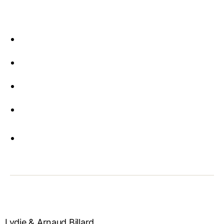
Lydie & Arnaud Billard