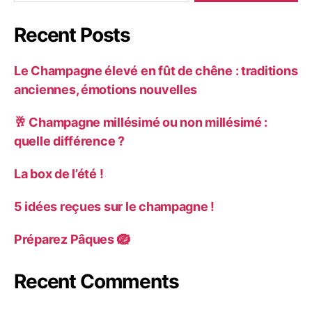
Recent Posts
Le Champagne élevé en fût de chêne : traditions
anciennes, émotions nouvelles
🥂 Champagne millésimé ou non millésimé :
quelle différence ?
La box de l’été !
5 idées reçues sur le champagne !
Préparez Pâques 🪺
Recent Comments