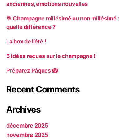
anciennes, émotions nouvelles
🥂 Champagne millésimé ou non millésimé :
quelle différence ?
La box de l’été !
5 idées reçues sur le champagne !
Préparez Pâques 🪺
Recent Comments
Archives
décembre 2025
novembre 2025