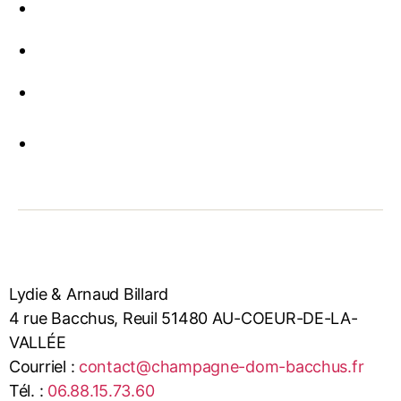
Lydie & Arnaud Billard
4 rue Bacchus, Reuil 51480 AU-COEUR-DE-LA-
VALLÉE
Courriel :
contact@champagne-dom-bacchus.fr
Tél. :
06.88.15.73.60