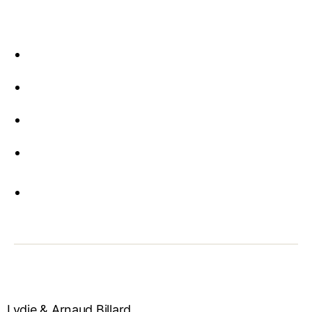
Lydie & Arnaud Billard