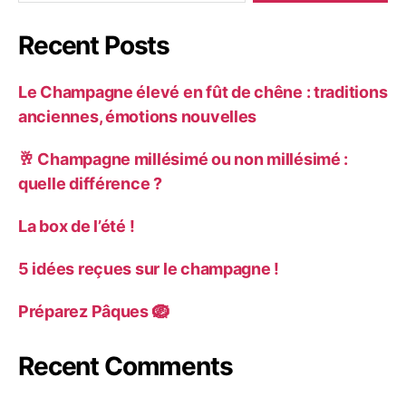
Recent Posts
Le Champagne élevé en fût de chêne : traditions
anciennes, émotions nouvelles
🥂 Champagne millésimé ou non millésimé :
quelle différence ?
La box de l’été !
5 idées reçues sur le champagne !
Préparez Pâques 🪺
Recent Comments