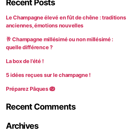
Recent Posts
Le Champagne élevé en fût de chêne : traditions
anciennes, émotions nouvelles
🥂 Champagne millésimé ou non millésimé :
quelle différence ?
La box de l’été !
5 idées reçues sur le champagne !
Préparez Pâques 🪺
Recent Comments
Archives