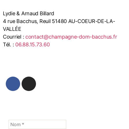
Lydie & Arnaud Billard
4 rue Bacchus, Reuil 51480 AU-COEUR-DE-LA-
VALLÉE
Courriel :
contact@champagne-dom-bacchus.fr
Tél. :
06.88.15.73.60