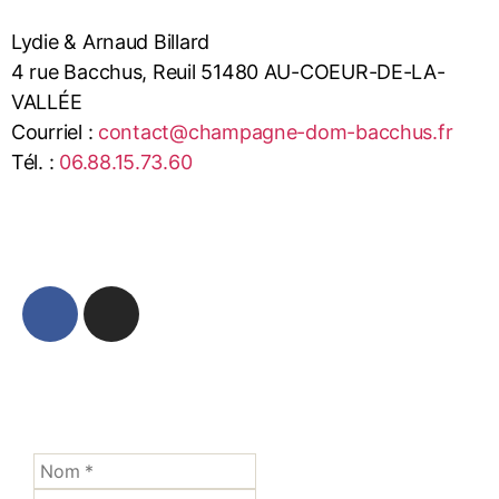
Lydie & Arnaud Billard
4 rue Bacchus, Reuil 51480 AU-COEUR-DE-LA-
VALLÉE
Courriel :
contact@champagne-dom-bacchus.fr
Tél. :
06.88.15.73.60