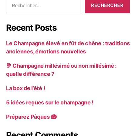
Recent Posts
Le Champagne élevé en fût de chêne : traditions
anciennes, émotions nouvelles
🥂 Champagne millésimé ou non millésimé :
quelle différence ?
La box de l’été !
5 idées reçues sur le champagne !
Préparez Pâques 🪺
Recent Comments