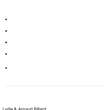
Lydie & Arnaud Billard