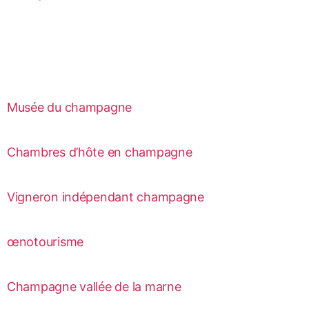
Musée du champagne
Chambres d’hôte en champagne
Vigneron indépendant champagne
œnotourisme
Champagne vallée de la marne