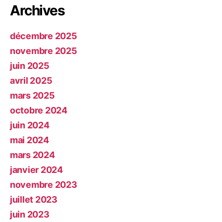
Archives
décembre 2025
novembre 2025
juin 2025
avril 2025
mars 2025
octobre 2024
juin 2024
mai 2024
mars 2024
janvier 2024
novembre 2023
juillet 2023
juin 2023