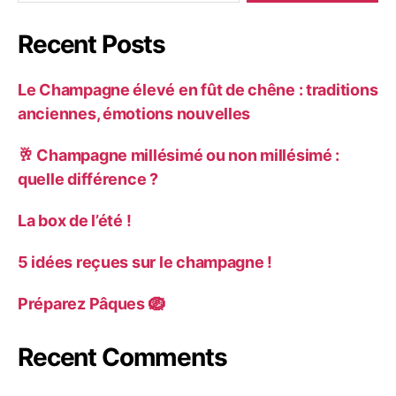
Recent Posts
Le Champagne élevé en fût de chêne : traditions
anciennes, émotions nouvelles
🥂 Champagne millésimé ou non millésimé :
quelle différence ?
La box de l’été !
5 idées reçues sur le champagne !
Préparez Pâques 🪺
Recent Comments