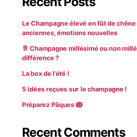
Recent Posts
Le Champagne élevé en fût de chêne :
anciennes, émotions nouvelles
🥂 Champagne millésimé ou non millé
différence ?
La box de l’été !
5 idées reçues sur le champagne !
Préparez Pâques 🪺
Recent Comments