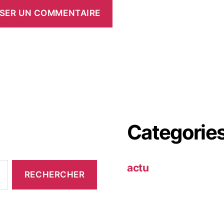
Categorie
actu