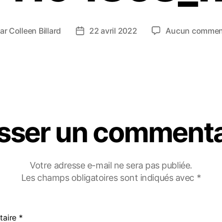
ar
Colleen Billard
22 avril 2022
Aucun commen
isser un commenta
Votre adresse e-mail ne sera pas publiée.
Les champs obligatoires sont indiqués avec
*
taire
*