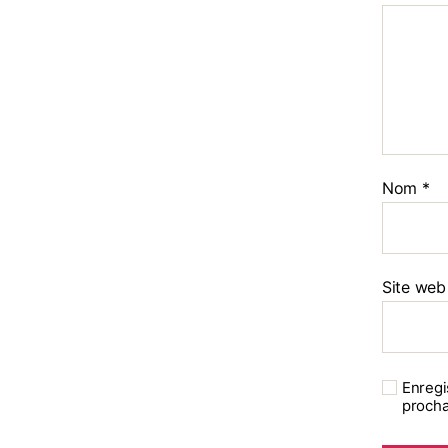
Nom
*
Site web
Enregi
procha