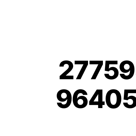
27759
96405