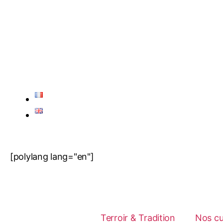
[polylang lang="en"]
Terroir & Tradition
Nos c