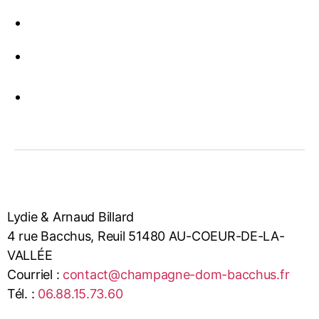
Lydie & Arnaud Billard
4 rue Bacchus, Reuil 51480 AU-COEUR-DE-LA-
VALLÉE
Courriel :
contact@champagne-dom-bacchus.fr
Tél. :
06.88.15.73.60