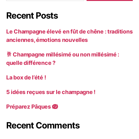
Recent Posts
Le Champagne élevé en fût de chêne : traditions
anciennes, émotions nouvelles
🥂 Champagne millésimé ou non millésimé :
quelle différence ?
La box de l’été !
5 idées reçues sur le champagne !
Préparez Pâques 🪺
Recent Comments