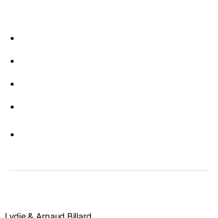
Lydie & Arnaud Billard