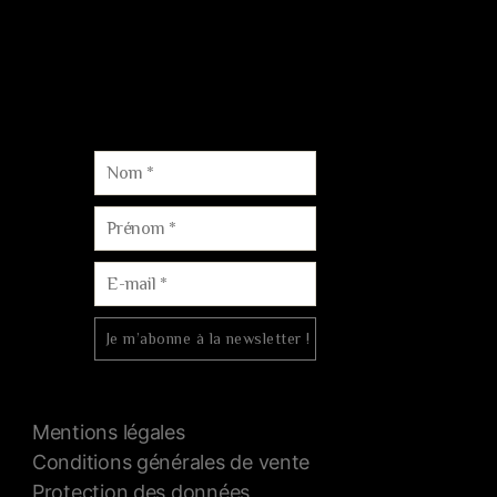
Courriel :
contact@champagne-dom-bacchus.fr
Tél. :
06.88.15.73.60
Mentions légales
Conditions générales de vente
Protection des données