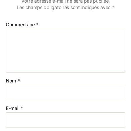
Votre adresse e-mail ne sera pas publiée.
Les champs obligatoires sont indiqués avec
*
Commentaire
*
Nom
*
E-mail
*