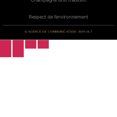
Respect de l’environnement
©
AGENCE DE COMMUNICATION
: IMPAAKT