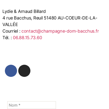
Lydie & Arnaud Billard
4 rue Bacchus, Reuil 51480 AU-COEUR-DE-LA-
VALLÉE
Courriel :
contact@champagne-dom-bacchus.fr
Tél. :
06.88.15.73.60